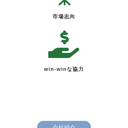
市場志向

win-winな協力
会社紹介