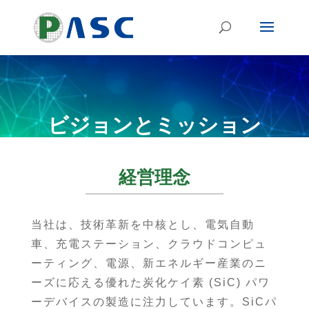
ビジョンとミッション
経営理念
当社は、技術革新を中核とし、電気自動
車、充電ステーション、クラウドコンピュ
ーティング、電源、新エネルギー産業のニ
ーズに応える優れた炭化ケイ素 (SiC) パワ
ーデバイスの製造に注力しています。SiCパ