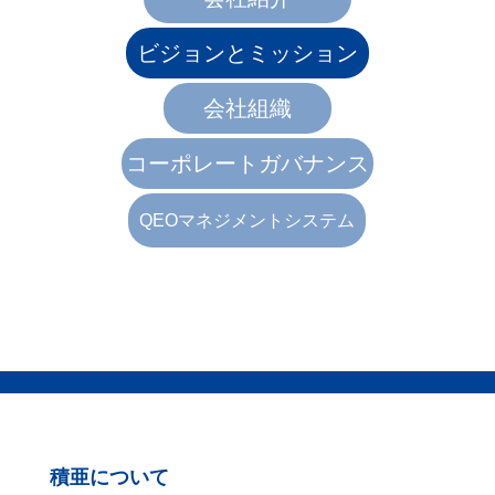
ビジョンとミッション
会社組織
コーポレートガバナンス
QEOマネジメントシステム
積亜について