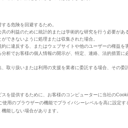
対する危険を回避するため。
公共の利益のために統計的または学術的な研究を行う必要があ
とができないように処理または収集された場合。
規約に違反する、またはウェブサイトや他のユーザーの権益を
る分析でお客様の個人情報の開示が、特定、連絡、法的措置に
集、取り扱いまたは利用の支援を業者に委託する場合、その委
スを提供するために、お客様のコンピューターに当社のCook
、ご使用のブラウザーの機能でプライバシーレベルを高に設定する
く機能しない場合があります。