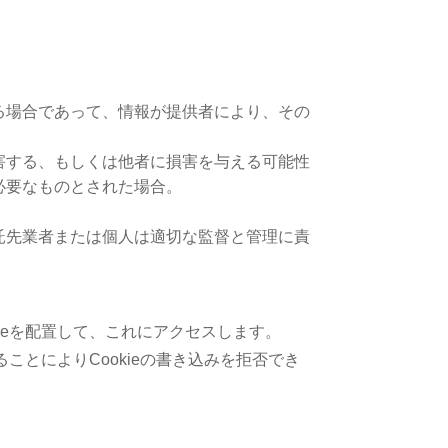
る場合であって、情報が提供者により、その
害する、もしくは他者に損害を与える可能性
必要なものとされた場合。
託先業者または個人は適切な監督と管理に責
ieを配置して、これにアクセスします。
ことによりCookieの書き込みを拒否でき