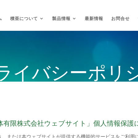
ム
積亜について
製品情報
最新情報
お問合せ
ライバシーポリ
体有限株式会社
ウェブサイト」個人情報保護
き、または本ウェブサイトが提供する機能的サービスをご利用