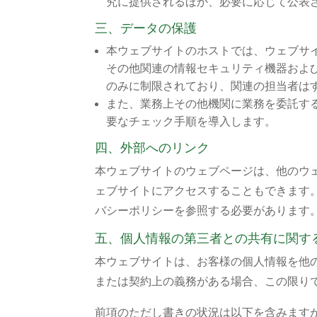
究に提供されるほか、必要に応じて公表
三、データの保護
本ウェブサイトのホストでは、ウェブサ
その他関連の情報セキュリティ機器およ
のみに制限されており、関連の担当者は
また、業務上その他機関に業務を委託す
要なチェック手順を導入します。
四、外部へのリンク
本ウェブサイトのウェブページは、他のウ
ェブサイトにアクセスすることもできます
バシーポリシーを参照する必要があります
五、個人情報の第三者との共有に関す
本ウェブサイトは、お客様の個人情報を他
または契約上の義務がある場合、この限り
前項のただし書きの状況は以下を含みます