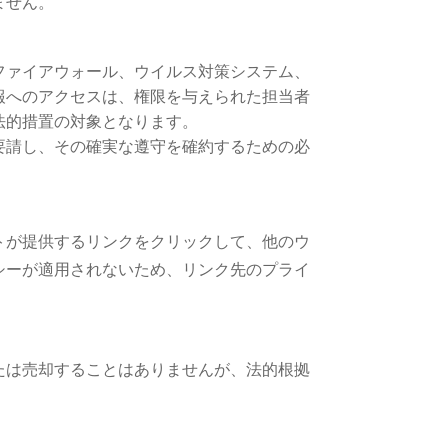
ません。
ファイアウォール、ウイルス対策システム、
報へのアクセスは、権限を与えられた担当者
法的措置の対象となります。
要請し、その確実な遵守を確約するための必
トが提供するリンクをクリックして、他のウ
シーが適用されないため、リンク先のプライ
たは売却することはありませんが、法的根拠