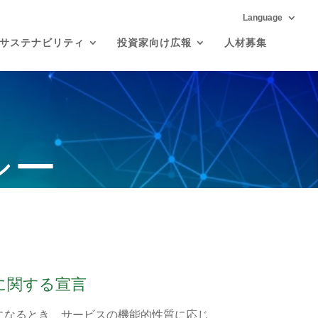
Language
サステナビリティ
投資家向け広報
人材募集
シー
に関する宣言
になるとき、サービスの機能的性質に応じ