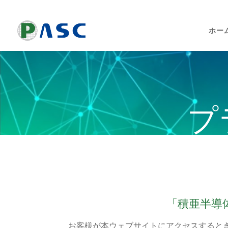
ホー
プ
「
積亜半導
お客様が本ウェブサイトにアクセスすると