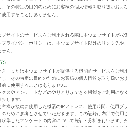
し、その特定の目的のためにお客様の個人情報を取り扱いおよ
に使用することはありません。
ェブサイトのサービスをご利用される際に本ウェブサイトが収
本プライバシーポリシーは、本ウェブサイト以外のリンク先や
ません。
方法
とき、または本ウェブサイトが提供する機能的サービスをご利
いし、その特定の目的のためにお客様の個人情報を取り扱いお
目的に使用することはありません。
ックスやアンケートなどのやりとりができる機能をご利用にな
保持します。
お客様が接続に使用した機器のIPアドレス、使用時間、使用ブ
上のために参考とさせていただきます。この記録は内部で使用
は収集したアンケートの内容について統計・分析を行います。