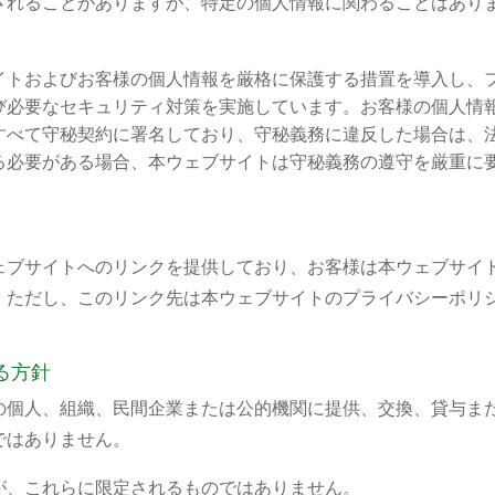
されることがありますが、特定の個人情報に関わることはあり
イトおよびお客様の個人情報を厳格に保護する措置を導入し、
び必要なセキュリティ対策を実施しています。お客様の個人情
すべて守秘契約に署名しており、守秘義務に違反した場合は、
る必要がある場合、本ウェブサイトは守秘義務の遵守を厳重に
ェブサイトへのリンクを提供しており、お客様は本ウェブサイ
。ただし、このリンク先は本ウェブサイトのプライバシーポリ
。
る方針
の個人、組織、民間企業または公的機関に提供、交換、貸与ま
ではありません。
が、これらに限定されるものではありません。