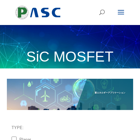
SiC
MOSFET
新エネルギーアプリケーション
TYPE:
Planar