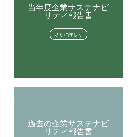
当年度企業サステナビ
リティ報告書
さらに詳しく
過去の企業サステナビ
リティ報告書