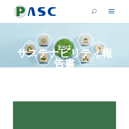
サステナビリティ報
告書