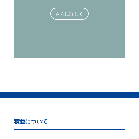
さらに詳しく
積亜について